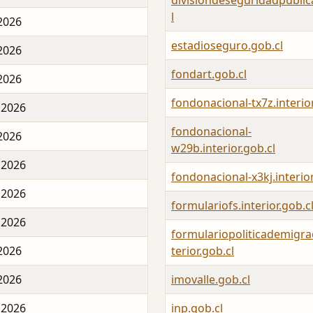
divisiondeseguridadpublic
l
 2026
estadioseguro.gob.cl
 2026
fondart.gob.cl
 2026
fondonacional-tx7z.interior
 2026
fondonacional-
 2026
w29b.interior.gob.cl
 2026
fondonacional-x3kj.interior
 2026
formulariofs.interior.gob.c
 2026
formulariopoliticademigra
 2026
terior.gob.cl
 2026
imovalle.gob.cl
 2026
inp.gob.cl