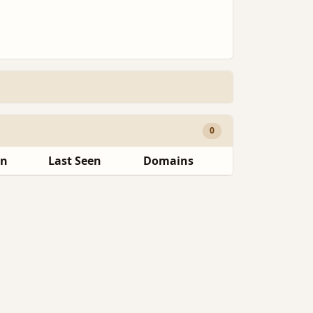
0
en
Last Seen
Domains