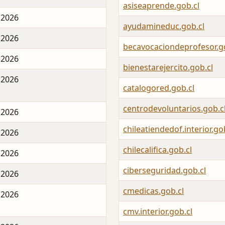
asiseaprende.gob.cl
 2026
ayudamineduc.gob.cl
 2026
becavocaciondeprofesor.g
 2026
bienestarejercito.gob.cl
 2026
catalogored.gob.cl
centrodevoluntarios.gob.c
 2026
chileatiendedof.interior.go
 2026
chilecalifica.gob.cl
 2026
ciberseguridad.gob.cl
 2026
cmedicas.gob.cl
 2026
cmv.interior.gob.cl