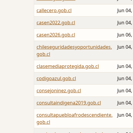
callecero.gob.cl
Jun 04,
casen2022.gob.cl
Jun 04,
casen2026.gob.cl
Jun 06,
chileseguridadesyoportunidades.
Jun 04,
gob.cl
clasemediaprotegida.gob.cl
Jun 04,
codigoazul.gob.cl
Jun 04,
consejoninez.gob.cl
Jun 04,
consultaindigena2019.gob.cl
Jun 04,
consultapuebloafrodescendiente.
Jun 04,
gob.cl