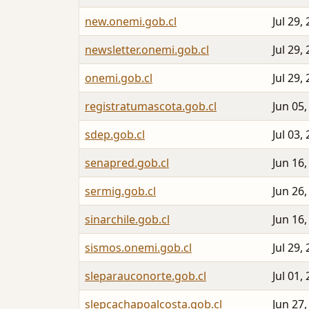
new.onemi.gob.cl
Jul 29,
newsletter.onemi.gob.cl
Jul 29,
onemi.gob.cl
Jul 29,
registratumascota.gob.cl
Jun 05,
sdep.gob.cl
Jul 03,
senapred.gob.cl
Jun 16,
sermig.gob.cl
Jun 26,
sinarchile.gob.cl
Jun 16,
sismos.onemi.gob.cl
Jul 29,
sleparauconorte.gob.cl
Jul 01,
slepcachapoalcosta.gob.cl
Jun 27,