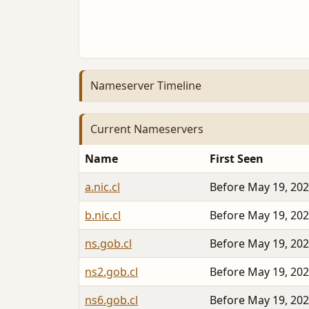
Nameserver Timeline
Current Nameservers
Name
First Seen
a.nic.cl
Before May 19, 20
b.nic.cl
Before May 19, 20
ns.gob.cl
Before May 19, 20
ns2.gob.cl
Before May 19, 20
ns6.gob.cl
Before May 19, 20