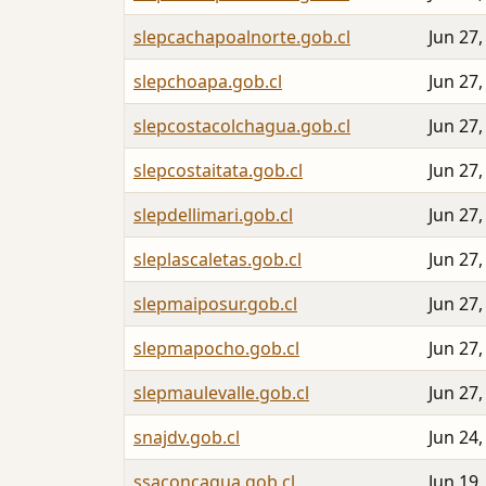
slepcachapoalnorte.gob.cl
Jun 27,
slepchoapa.gob.cl
Jun 27,
slepcostacolchagua.gob.cl
Jun 27,
slepcostaitata.gob.cl
Jun 27,
slepdellimari.gob.cl
Jun 27,
sleplascaletas.gob.cl
Jun 27,
slepmaiposur.gob.cl
Jun 27,
slepmapocho.gob.cl
Jun 27,
slepmaulevalle.gob.cl
Jun 27,
snajdv.gob.cl
Jun 24,
ssaconcagua.gob.cl
Jun 19,