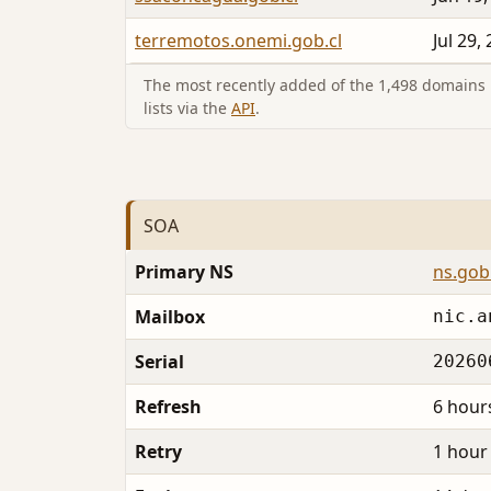
terremotos.onemi.gob.cl
Jul 29,
The most recently added of the 1,498 domains i
lists via the
API
.
SOA
Primary NS
ns.gob.
Mailbox
nic.a
Serial
20260
Refresh
6 hour
Retry
1 hour