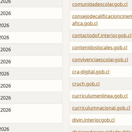
 2026
comunidadescolar.gob.cl
 2026
consejodecalificacioncine
afica.gob.cl
 2026
contactodof.interior.gob.cl
 2026
contenidoslocales.gob.cl
 2026
convivenciaescolar.gob.cl
 2026
cra-digital.gob.cl
 2026
cruch.gob.cl
 2026
curriculumenlinea.gob.cl
 2026
curriculumnacional.gob.cl
 2026
divin.interior.gob.cl
 2026