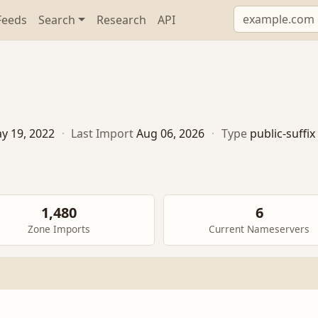
Feeds
Search
Research
API
y 19, 2022
·
Last Import
Aug 06, 2026
·
Type
public-suffix
1,480
6
Zone Imports
Current Nameservers