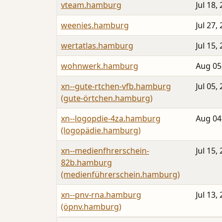
vteam.hamburg
Jul 18,
weenies.hamburg
Jul 27,
wertatlas.hamburg
Jul 15,
wohnwerk.hamburg
Aug 05
xn--gute-rtchen-vfb.hamburg
Jul 05,
(gute-örtchen.hamburg)
xn--logopdie-4za.hamburg
Aug 04
(logopädie.hamburg)
xn--medienfhrerschein-
Jul 15,
82b.hamburg
(medienführerschein.hamburg)
xn--pnv-rna.hamburg
Jul 13,
(öpnv.hamburg)