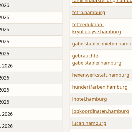
familienaufstellung.hamb
 2026
fetra.hamburg
 2026
fettreduktion-
 2026
kryolipolyse.hamburg
 2026
gabelstapler-mieten.hamb
 2026
gebrauchte-
gabelstapler.hamburg
, 2026
hexenwerkstatt.hamburg
 2026
hundertfarben.hamburg
 2026
ihotel.hamburg
 2026
jobkoordinaten.hamburg
, 2026
jucan.hamburg
, 2026