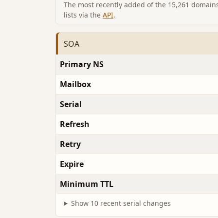
The most recently added of the 15,261 domains 
lists via the
API
.
SOA
Primary NS
Mailbox
Serial
Refresh
Retry
Expire
Minimum TTL
Show 10 recent serial changes