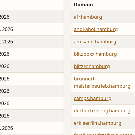
Domain
 2026
afr.hamburg
, 2026
ahoi-ahoi.hamburg
, 2026
am-sand.hamburg
 2026
blitzboxx.hamburg
 2026
blitzer.hamburg
 2026
brunnert-
meisterbetrieb.hamburg
 2026
camps.hamburg
 2026
derhochzeitsdj.hamburg
 2026
erklaerfilm.hamburg
, 2026