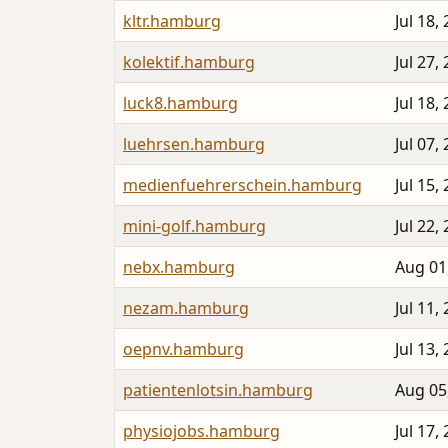
kltr.hamburg
Jul 18,
kolektif.hamburg
Jul 27,
luck8.hamburg
Jul 18,
luehrsen.hamburg
Jul 07,
medienfuehrerschein.hamburg
Jul 15,
mini-golf.hamburg
Jul 22,
nebx.hamburg
Aug 01
nezam.hamburg
Jul 11,
oepnv.hamburg
Jul 13,
patientenlotsin.hamburg
Aug 05
physiojobs.hamburg
Jul 17,