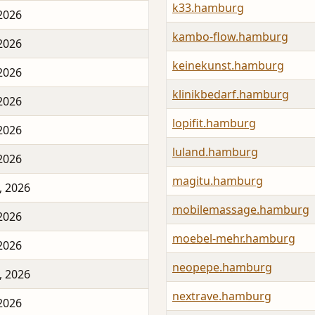
k33.hamburg
 2026
kambo-flow.hamburg
 2026
keinekunst.hamburg
 2026
klinikbedarf.hamburg
 2026
lopifit.hamburg
 2026
luland.hamburg
 2026
magitu.hamburg
, 2026
mobilemassage.hamburg
 2026
moebel-mehr.hamburg
 2026
neopepe.hamburg
, 2026
nextrave.hamburg
 2026