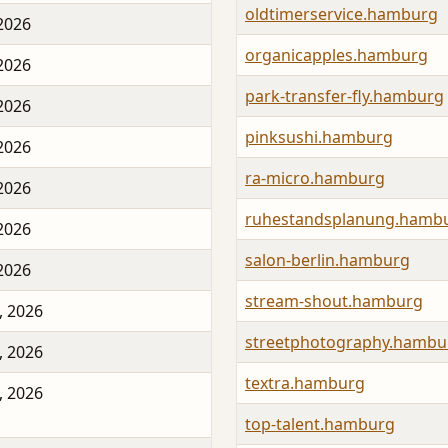
oldtimerservice.hamburg
 2026
organicapples.hamburg
 2026
park-transfer-fly.hamburg
 2026
pinksushi.hamburg
 2026
ra-micro.hamburg
 2026
ruhestandsplanung.hamb
 2026
salon-berlin.hamburg
 2026
stream-shout.hamburg
, 2026
streetphotography.hambu
, 2026
textra.hamburg
, 2026
top-talent.hamburg