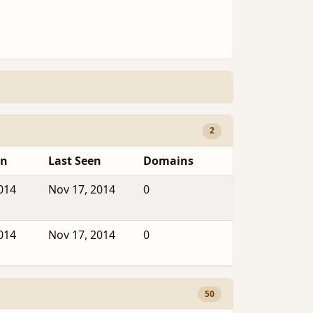
2
en
Last Seen
Domains
2014
Nov 17, 2014
0
2014
Nov 17, 2014
0
50