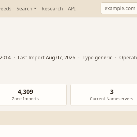
Feeds
Search
Research
API
, 2014
·
Last Import
Aug 07, 2026
·
Type
generic
·
Operat
4,309
3
Zone Imports
Current Nameservers