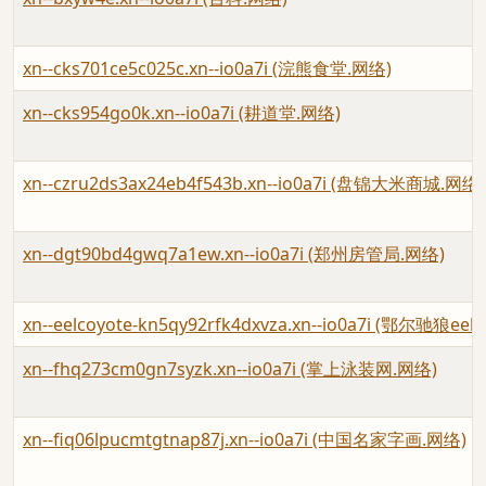
xn--cks701ce5c025c.xn--io0a7i (浣熊食堂.网络)
xn--cks954go0k.xn--io0a7i (耕道堂.网络)
xn--czru2ds3ax24eb4f543b.xn--io0a7i (盘锦大米商城.网络)
xn--dgt90bd4gwq7a1ew.xn--io0a7i (郑州房管局.网络)
xn--eelcoyote-kn5qy92rfk4dxvza.xn--io0a7i (鄂尔驰狼eel
xn--fhq273cm0gn7syzk.xn--io0a7i (掌上泳装网.网络)
xn--fiq06lpucmtgtnap87j.xn--io0a7i (中国名家字画.网络)