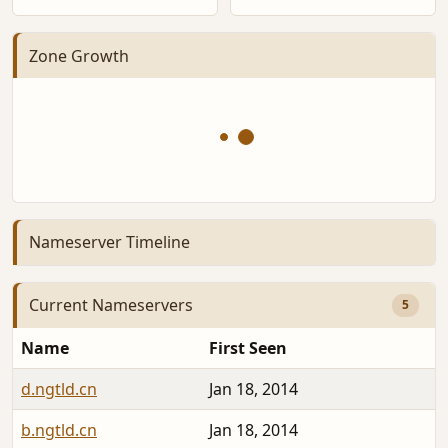
Zone Growth
Nameserver Timeline
Current Nameservers
5
Name
First Seen
d.ngtld.cn
Jan 18, 2014
b.ngtld.cn
Jan 18, 2014