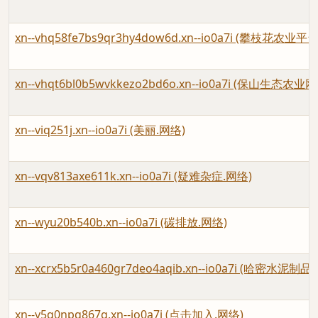
xn--vhq58fe7bs9qr3hy4dow6d.xn--io0a7i (攀枝花农业平
xn--vhqt6bl0b5wvkkezo2bd6o.xn--io0a7i (保山生态农业
xn--viq251j.xn--io0a7i (美丽.网络)
xn--vqv813axe611k.xn--io0a7i (疑难杂症.网络)
xn--wyu20b540b.xn--io0a7i (碳排放.网络)
xn--xcrx5b5r0a460gr7deo4aqib.xn--io0a7i (哈密水泥制
xn--y5q0npq867g.xn--io0a7i (点击加入.网络)