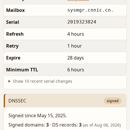
Mailbox
sysmgr.cnnic.cn.
Serial
2019323024
Refresh
4 hours
Retry
1 hour
Expire
28 days
Minimum TTL
6 hours
Show 10 recent serial changes
DNSSEC
signed
Signed since May 15, 2025.
Signed domains:
3
·
DS records:
3
(as of Aug 08, 2026)